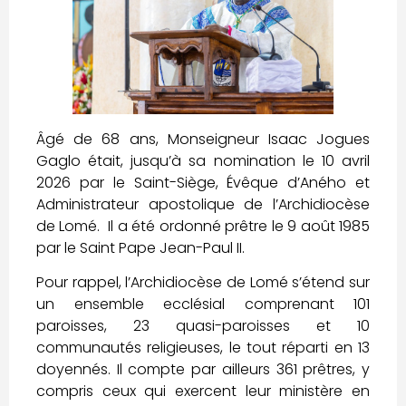
Âgé de 68 ans, Monseigneur Isaac Jogues
Gaglo était, jusqu’à sa nomination le 10 avril
2026 par le Saint-Siège, Évêque d’Aného et
Administrateur apostolique de l’Archidiocèse
de Lomé. Il a été ordonné prêtre le 9 août 1985
par le Saint Pape Jean-Paul II.
Pour rappel, l’Archidiocèse de Lomé s’étend sur
un ensemble ecclésial comprenant 101
paroisses, 23 quasi-paroisses et 10
communautés religieuses, le tout réparti en 13
doyennés. Il compte par ailleurs 361 prêtres, y
compris ceux qui exercent leur ministère en