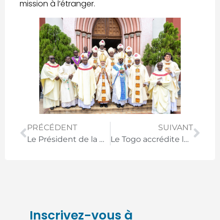
mission à l’étranger.
PRÉCÉDENT
SUIVANT
Le Président de la République honore les citoyens les plus méritants
Le Togo accrédite les ambassadeurs de Sierra Leone, d’Espagne et du Brésil
Inscrivez-vous à