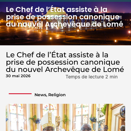
Le Chef de l’État assiste à la
prise de possession canonique
du nouvel Archevêque de Lomé
Le Chef de l’État assiste à la
prise de possession canonique
du nouvel Archevêque de Lomé
30 mai 2026
News
,
Religion