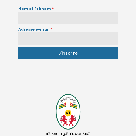
Nom et Prénom
*
Adresse e-mail
*
S'inscrire