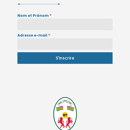
Nom et Prénom
*
Adresse e-mail
*
S'inscrire