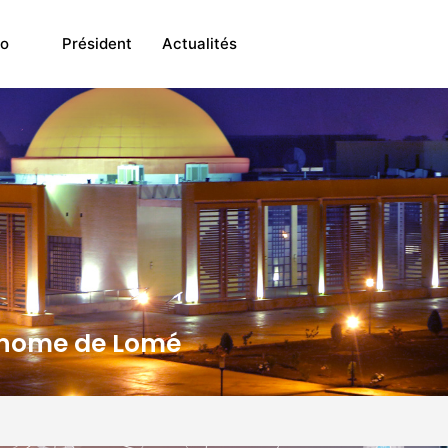
o
Président
Actualités
tonome de Lomé