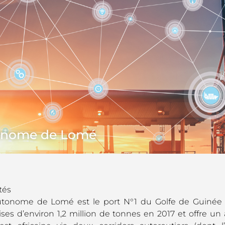
utonome de Lomé
tés
utonome de Lomé est le port N°1 du Golfe de Guinée 
es d’environ 1,2 million de tonnes en 2017 et offre un 