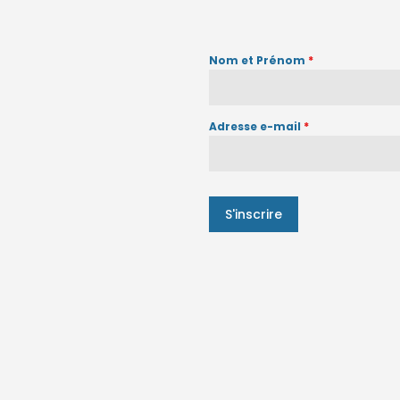
Nom et Prénom
*
Adresse e-mail
*
S'inscrire