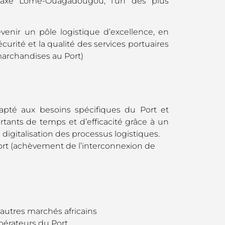
 l’axe Lomé-Ouagadougou, l’un des plus
evenir un pôle logistique d’excellence, en
sécurité et la qualité des services portuaires
archandises au Port)
té aux besoins spécifiques du Port et
ants de temps et d’efficacité grâce à un
 digitalisation des processus logistiques.
 Port (achèvement de l’interconnexion de
 autres marchés africains
pérateurs du Port